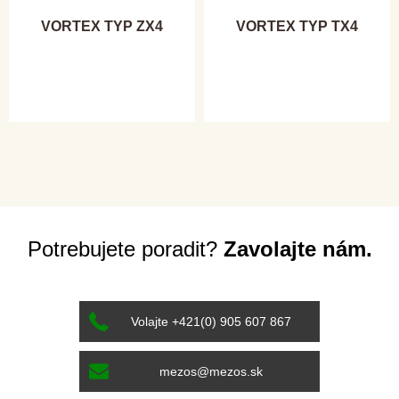
VORTEX TYP ZX4
VORTEX TYP TX4
Potrebujete poradit?
Zavolajte nám.
Volajte +421(0) 905 607 867
mezos@mezos.sk