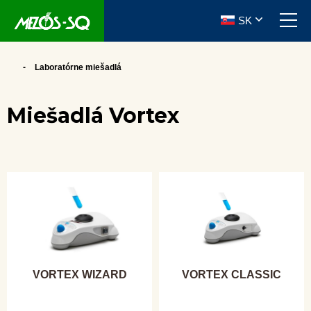
SK
Laboratórne miešadlá
Miešadlá Vortex
VORTEX WIZARD
VORTEX CLASSIC