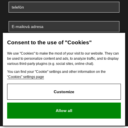
Consent to the use of "Cookies"
We use "Cookies" to make the most of your visit to our website. They can
be used to personalize content and ads, to analyze traffic, and to display
various third-party plugins (e.g. social sites, online chat).
You can find your "Cookie" settings and other information on the
“Cookies” settings page
Odoslaním formulára súhlasím so spracovaním
osobných
údajov
.
Customize
Allow all