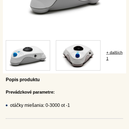
+ dalších
1
Popis produktu
Prevádzkové parametre:
otáčky miešania: 0-3000 ot -1