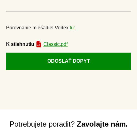
Porovnanie miešadiel Vortex
tu:
K stiahnutiu
Classic.pdf
ODOSLAŤ DOPYT
Potrebujete poradit?
Zavolajte nám.