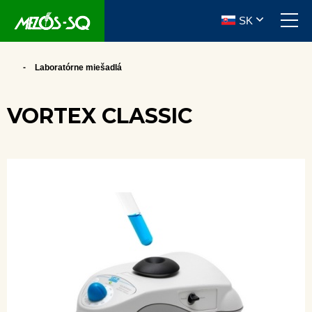
SK
Laboratórne miešadlá
VORTEX CLASSIC