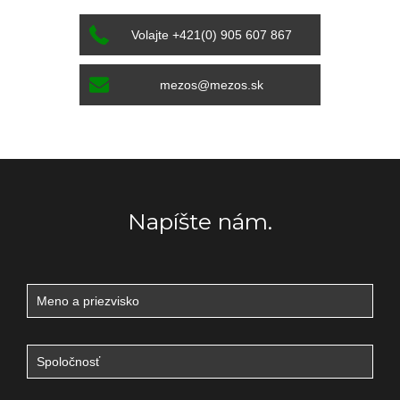
Volajte +421(0) 905 607 867
mezos@mezos.sk
Napíšte nám.