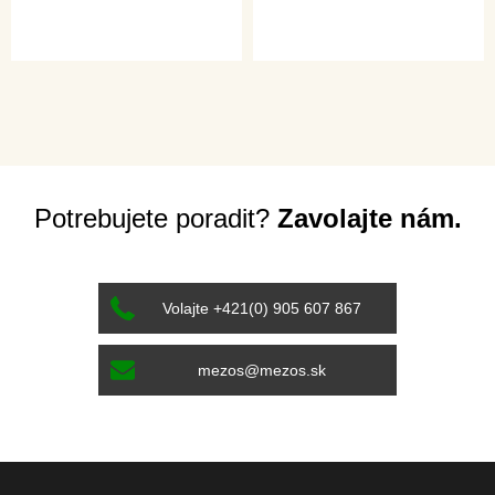
Potrebujete poradit?
Zavolajte nám.
Volajte +421(0) 905 607 867
mezos@mezos.sk