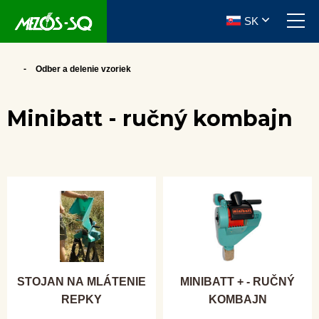
SK
Odber a delenie vzoriek
Minibatt - ručný kombajn
STOJAN NA MLÁTENIE
MINIBATT + - RUČNÝ
REPKY
KOMBAJN