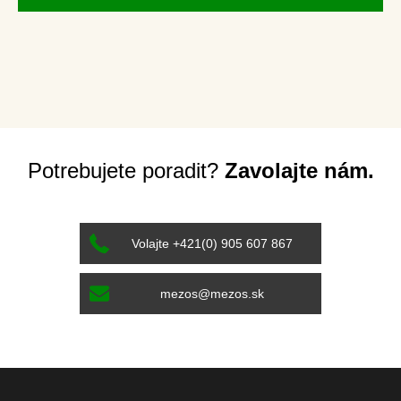
Potrebujete poradit?
Zavolajte nám.
Volajte +421(0) 905 607 867
mezos@mezos.sk