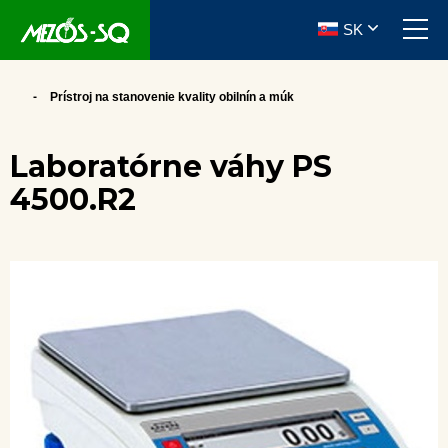
SK
Prístroj na stanovenie kvality obilnín a múk
Laboratórne váhy PS
4500.R2