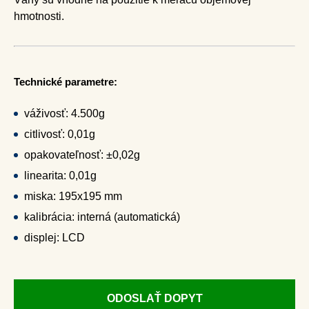
hmotnosti.
Technické parametre:
váživosť: 4.500g
citlivosť: 0,01g
opakovateľnosť: ±0,02g
linearita: 0,01g
miska: 195x195 mm
kalibrácia: interná (automatická)
displej: LCD
ODOSLAŤ DOPYT