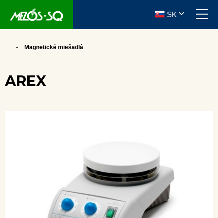
SK
Magnetické miešadlá
AREX