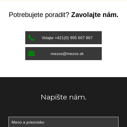
Potrebujete poradit?
Zavolajte nám.
Volajte +421(0) 905 607 867
mezos@mezos.sk
Napíšte nám.