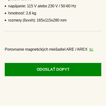
napájanie: 115 V alebo 230 V / 50-60 Hz
hmotnosť: 2,6 kg
rozmery (šxvxh): 165x115x280 mm
Porovnanie magnetických miešadiel ARE / AREX
tu:
ODOSLAŤ DOPYT