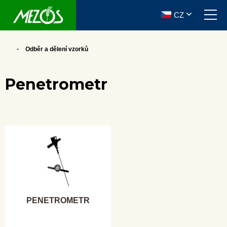
CZ
Odběr a dělení vzorků
Penetrometr
PENETROMETR