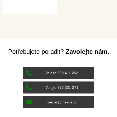
Potřebujete poradit?
Zavolejte nám.
Volejte 608 411 262
Volejte 777 331 371
mezos@mezos.cz