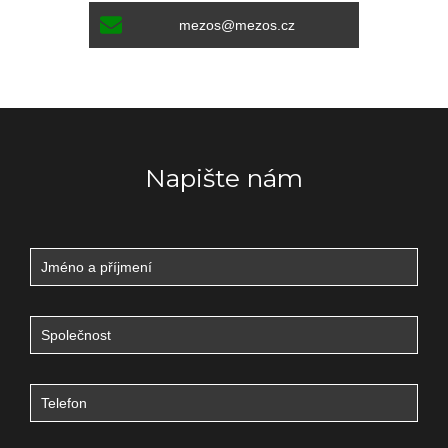
mezos@mezos.cz
Napište nám