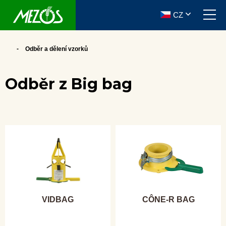
CZ
Odběr a dělení vzorků
Odběr z Big bag
VIDBAG
CÔNE-R BAG