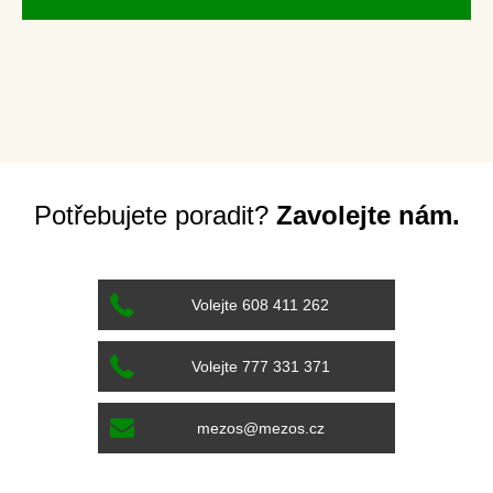
Potřebujete poradit?
Zavolejte nám.
Volejte 608 411 262
Volejte 777 331 371
mezos@mezos.cz