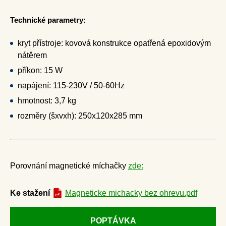
Technické parametry:
kryt přístroje: kovová konstrukce opatřená epoxidovým
nátěrem
příkon: 15 W
napájení: 115-230V / 50-60Hz
hmotnost: 3,7 kg
rozměry (šxvxh): 250x120x285 mm
Porovnání magnetické míchačky
zde:
Ke stažení
Magneticke michacky bez ohrevu.pdf
POPTÁVKA