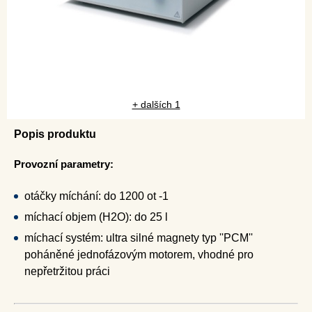
+ dalších 1
Popis produktu
Provozní parametry:
otáčky míchání: do 1200 ot -1
míchací objem (H2O): do 25 l
míchací systém: ultra silné magnety typ ''PCM''
poháněné jednofázovým motorem, vhodné pro
nepřetržitou práci