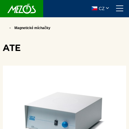
CZ
Magnetické míchačky
ATE