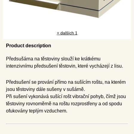
+ dalších 1
Product description
Předsušárna na těstoviny slouží ke krátkému
intenzivnímu předsušení těstovin, které vycházejí z lisu.
Předsušení se prování přímo na sušícím roštu, na kterém
jsou těstoviny dále sušeny v sušárně.
Při sušení vykonává sušící rošt vibrační pohyb, čímž jsou
těstoviny rovnoměrně na roštu rozprostřeny a od spodu
ofukovány teplým vzduchem.