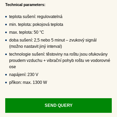
Technical parameters:
teplota sušení: regulovatelná
min. teplota: pokojová teplota
max. teplota: 50 °C
doba sušení: 2,5 nebo 5 minut – zvukový signál
(možno nastavit jiný interval)
technologie sušení: těstoviny na roštu jsou ofukovány
proudem vzduchu + vibrační pohyb roštu ve vodorovné
ose
napájení: 230 V
příkon: max. 1300 W
SEND QUERY