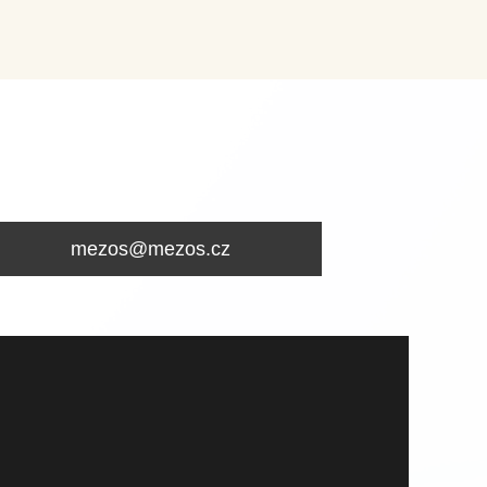
mezos@mezos.cz